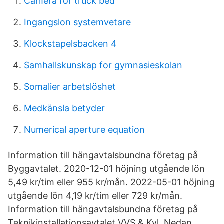
Camera for truck bed
Ingangslon systemvetare
Klockstapelsbacken 4
Samhallskunskap for gymnasieskolan
Somalier arbetslöshet
Medkänsla betyder
Numerical aperture equation
Information till hängavtalsbundna företag på
Byggavtalet. 2020-12-01 höjning utgående lön
5,49 kr/tim eller 955 kr/mån. 2022-05-01 höjning
utgående lön 4,19 kr/tim eller 729 kr/mån.
Information till hängavtalsbundna företag på
Teknikinstallationsavtalet VVS & Kyl. Nedan