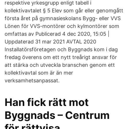
respektive yrkesgrupp enligt tabell i
kollektivavtalet § 5 Elev som går eller genomgått
första året på gymnasieskolans Bygg- eller VVS
Lönen för VVS-montörer och kylmontörer som
omfattas av Publicerad 4 dec 2020, 15:05 |
Uppdaterad 31 mar 2021 AVTAL 2020
Installatörsföretagen och Byggnads kom i dag
fredag överens om ett nytt treårigt ansvar för
att stärka och utveckla branschen genom ett
kollektivavtal som är än mer
verksamhetsanpassat.
Han fick rätt mot
Byggnads – Centrum
för rättvisa