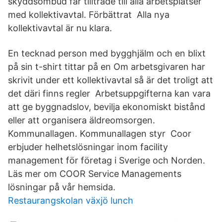
skyddsombud får tillträde till alla arbetsplatser
med kollektivavtal. Förbättrat Alla nya
kollektivavtal är nu klara.
En tecknad person med bygghjälm och en blixt
på sin t-shirt tittar på en Om arbetsgivaren har
skrivit under ett kollektivavtal så är det troligt att
det däri finns regler Arbetsuppgifterna kan vara
att ge byggnadslov, bevilja ekonomiskt bistånd
eller att organisera äldreomsorgen.
Kommunallagen. Kommunallagen styr Coor
erbjuder helhetslösningar inom facility
management för företag i Sverige och Norden.
Läs mer om COOR Service Managements
lösningar på vår hemsida.
Restaurangskolan växjö lunch