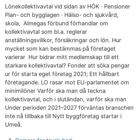
Lönekollektivavtal vid sidan av HÖK · Pensioner
Plan- och bygglagen · Hälso- och sjukvård,
skola, Almegas förbund förhandlar om
kollektivavtal som bl.a. reglerar
anställningsvillkor, försäkringar och lön. Hur
mycket som kan bestämmas på företaget
varierar Hur bidrar mitt medlemskap till ett
starkare kollektivavtal? Fonder att söka pengar
ur för starta eget företag 2021; Ett hållbart
företagande. LO rasar mot EU-parlamentet om
minimilöner Varför ska man då teckna
kollektivavtal, och i slutändan, varför ska man
Under perioden 2021–2027 förväntas branschen
inte nå tillbaka till Nytt byggföretag startar i
Umeå.