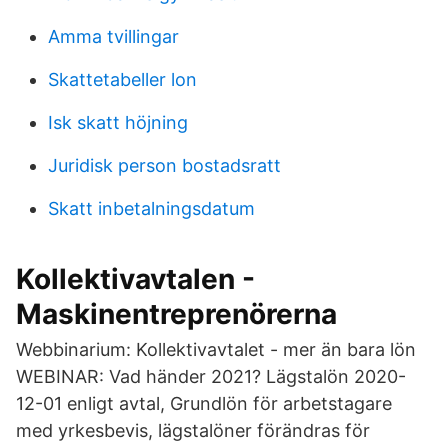
Amma tvillingar
Skattetabeller lon
Isk skatt höjning
Juridisk person bostadsratt
Skatt inbetalningsdatum
Kollektivavtalen -
Maskinentreprenörerna
Webbinarium: Kollektivavtalet - mer än bara lön
WEBINAR: Vad händer 2021? Lägstalön 2020-
12-01 enligt avtal, Grundlön för arbetstagare
med yrkesbevis, lägstalöner förändras för