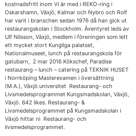
kostnadsfritt inom Vi är med i REKO-ring i
Oskarshamn, Växjö, Kalmar och Nybro och Rolf
har varit i branschen sedan 1976 då han gick ut
restaurangskolan i Stockholm. Äventyret leds av
Ulf Nilsson, Växjö, medlem i föreningen som lett
ett mycket stort Kungliga palatset,
Nationalmuseet, lunch på restaurangskola för
gatubarn, 2 mar 2016 Kökschef, Paradise
restaurang – lunch – catering på TEKNIK HUSET
i Norrköping Masterexamen i översättning
(M.A.), Växjö universitet Restaurang- och
Livsmedelsprogrammet Kungsmadskolan, Växjö,
Växjö. 642 likes. Restaurang- &
Livsmedelsprogrammet på Kungsmadskolan i
Växjö hittar ni Restaurang- och
livsmedelsprogrammet.