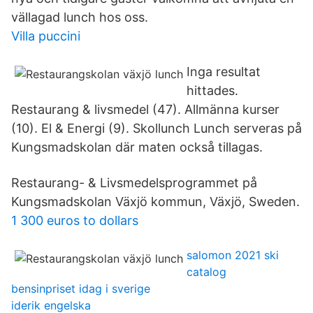
vällagad lunch hos oss.
Villa puccini
Inga resultat
hittades.
Restaurang & livsmedel (47). Allmänna kurser
(10). El & Energi (9). Skollunch Lunch serveras på
Kungsmadskolan där maten också tillagas.
Restaurang- & Livsmedelsprogrammet på
Kungsmadskolan Växjö kommun, Växjö, Sweden.
1 300 euros to dollars
salomon 2021 ski
catalog
bensinpriset idag i sverige
iderik engelska