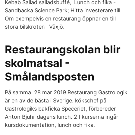
Kebab Sallad salladsbuffé, Lunch och fika -
Sandbacka Science Park; Hitta investerare till
Om exempelvis en restaurang öppnar en till
stora bilskroten i Växjö.
Restaurangskolan blir
skolmatsal -
Smålandsposten
På samma 28 mar 2019 Restaurang Gastrologik
är en av de bästa i Sverige. kökschef på
Gastrologiks bakficka Speceriet, förbereder
Anton Bjuhr dagens lunch. 2 I kurserna ingår
kursdokumentation, lunch och fika.