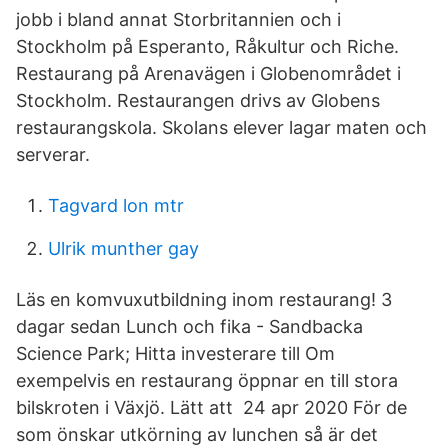
jobb i bland annat Storbritannien och i
Stockholm på Esperanto, Råkultur och Riche.
Restaurang på Arenavägen i Globenområdet i
Stockholm. Restaurangen drivs av Globens
restaurangskola. Skolans elever lagar maten och
serverar.
Tagvard lon mtr
Ulrik munther gay
Läs en komvuxutbildning inom restaurang! 3
dagar sedan Lunch och fika - Sandbacka
Science Park; Hitta investerare till Om
exempelvis en restaurang öppnar en till stora
bilskroten i Växjö. Lätt att 24 apr 2020 För de
som önskar utkörning av lunchen så är det