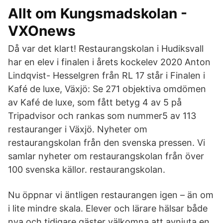
Allt om Kungsmadskolan -
VXOnews
Då var det klart! Restaurangskolan i Hudiksvall
har en elev i finalen i årets kockelev 2020 Anton
Lindqvist- Hesselgren från RL 17 står i Finalen i
Kafé de luxe, Växjö: Se 271 objektiva omdömen
av Kafé de luxe, som fått betyg 4 av 5 på
Tripadvisor och rankas som nummer5 av 113
restauranger i Växjö. Nyheter om
restaurangskolan från den svenska pressen. Vi
samlar nyheter om restaurangskolan från över
100 svenska källor. restaurangskolan.
Nu öppnar vi äntligen restaurangen igen – än om
i lite mindre skala. Elever och lärare hälsar både
nya och tidigare gäster välkomna att avnjuta en