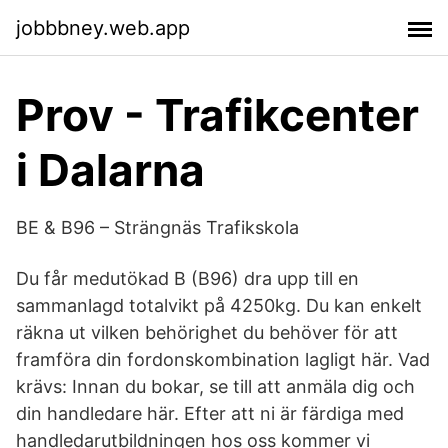
jobbbney.web.app
Prov - Trafikcenter
i Dalarna
BE & B96 – Strängnäs Trafikskola
Du får medutökad B (B96) dra upp till en
sammanlagd totalvikt på 4250kg. Du kan enkelt
räkna ut vilken behörighet du behöver för att
framföra din fordonskombination lagligt här. Vad
krävs: Innan du bokar, se till att anmäla dig och
din handledare här. Efter att ni är färdiga med
handledarutbildningen hos oss kommer vi