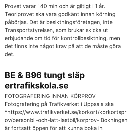
Provet varar i 40 min och är giltigt i 1 år.
Teoriprovet ska vara godkänt innan körning
påbörjas. Det är besiktningsföretagen, inte
Transportstyrelsen, som brukar skicka ut
erbjudande om tid för kontrollbesiktning, men
det finns inte något krav på att de måste göra
det.
BE & B96 tungt släp
ertrafikskola.se
FOTOGRAFERING INNAN KÖRPROV
Fotografering på Trafikverket i Uppsala ska
*https://www.trafikverket.se/korkort/korkortspr
ov/personbil-och-latt-lastbil/korprov- Bokningen
är fortsatt öppen för att kunna boka in