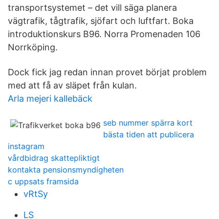
transportsystemet – det vill säga planera
vägtrafik, tågtrafik, sjöfart och luftfart. Boka
introduktionskurs B96. Norra Promenaden 106
Norrköping.
Dock fick jag redan innan provet börjat problem
med att få av släpet från kulan.
Arla mejeri kallebäck
seb nummer spärra kort
bästa tiden att publicera
instagram
vårdbidrag skattepliktigt
kontakta pensionsmyndigheten
c uppsats framsida
vRtSy
LS