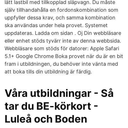
lätt lastbil med tillkopplad släpvagn. Du måste
själv tillhandahålla en fordonskombination som
uppfyller dessa krav, och samma kombination
ska användas under hela provet. Systemet
uppdateras. Ladda om sidan . Oj Din webbläsare
eller enhet stöds tyvärr inte av denna webbsida.
Webbläsare som stöds för datorer: Apple Safari
5.1+ Google Chrome Boka provet när du är en bit
fram i utbildningen, du behöver inte vänta med
att boka tills din utbildning är färdig.
Våra utbildningar - Så
tar du BE-körkort -
Luleå och Boden