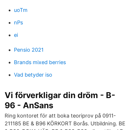
uoTm
nPs
ei
Pensio 2021
Brands mixed berries
Vad betyder iso
Vi förverkligar din dröm - B-
96 - AnSans
Ring kontoret för att boka teoriprov på 0911-
211185 BE & B96 KÖRKORT Borås. Utbildning. BE