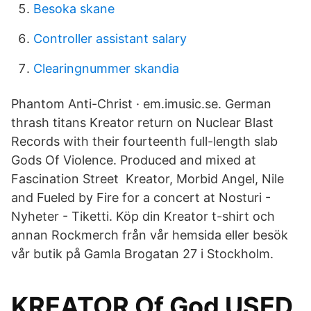
Besoka skane
Controller assistant salary
Clearingnummer skandia
Phantom Anti-Christ · em.imusic.se. German
thrash titans Kreator return on Nuclear Blast
Records with their fourteenth full-length slab
Gods Of Violence. Produced and mixed at
Fascination Street Kreator, Morbid Angel, Nile
and Fueled by Fire for a concert at Nosturi -
Nyheter - Tiketti. Köp din Kreator t-shirt och
annan Rockmerch från vår hemsida eller besök
vår butik på Gamla Brogatan 27 i Stockholm.
KREATOR Of God USED