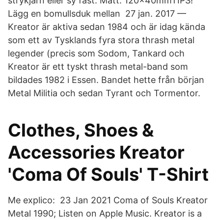
strykjärn eller sy fast. Mått: 120x40mmTIPS!
Lägg en bomullsduk mellan 27 jan. 2017 —
Kreator är aktiva sedan 1984 och är idag kända
som ett av Tysklands fyra stora thrash metal
legender (precis som Sodom, Tankard och
Kreator är ett tyskt thrash metal-band som
bildades 1982 i Essen. Bandet hette från början
Metal Militia och sedan Tyrant och Tormentor.
Clothes, Shoes &
Accessories Kreator
'Coma Of Souls' T-Shirt
Me explico: 23 Jan 2021 Coma of Souls Kreator
Metal 1990; Listen on Apple Music. Kreator is a