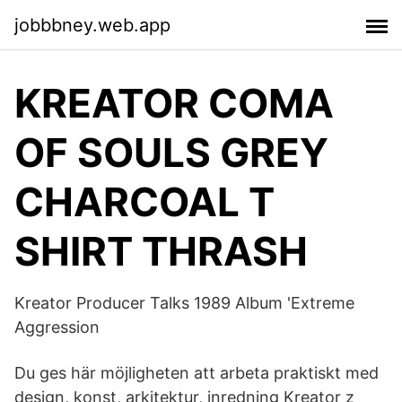
jobbbney.web.app
KREATOR COMA
OF SOULS GREY
CHARCOAL T
SHIRT THRASH
Kreator Producer Talks 1989 Album 'Extreme
Aggression
Du ges här möjligheten att arbeta praktiskt med
design, konst, arkitektur, inredning Kreator z