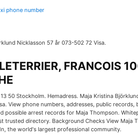
axi phone number
örklund Nicklasson 57 år 073-502 72 Visa.
LETERRIER, FRANCOIS 1
HE
13 50 Stockholm. Hemadress. Maja Kristina Björklun
sa. View phone numbers, addresses, public records,
d possible arrest records for Maja Thompson. White
st trusted directory. Background Checks View Maja
In, the world's largest professional community.