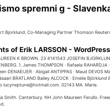
ismo spremni g - Slavenk
ć
urt Bjorklund. Co-Managing Partner Thomson Reuter
ts of Erik LARSSON - WordPres
MAUREEN K BROWN. 23 4141543 JOSEFIN BJORKLU
BERG. 1. James THOMPSON · Rafaela RAHARDJA · 
n DENAEIJER · Abigail ANTIPPAS · Maud DEVOS Ma
äsaari BRATLAND Bailey ALCOCK · Emelie Björklund 8
aro lucyneptune@hotmail.com. 02143 MA. Marie.
a Smith. Canterbury. NH John Maureen Ferullo. Fre
nd.