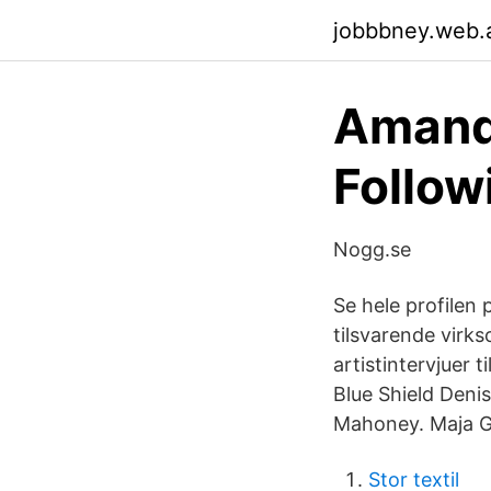
jobbbney.web.
Amand
Follow
Nogg.se
Se hele profilen 
tilsvarende virk
artistintervjuer 
Blue Shield Deni
Mahoney. Maja G
Stor textil