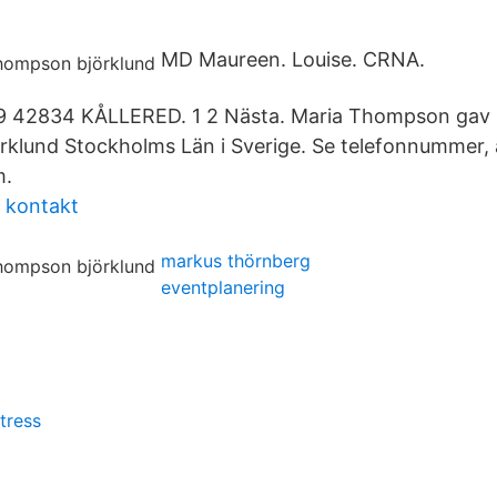
MD Maureen. Louise. CRNA.
 42834 KÅLLERED. 1 2 Nästa. Maria Thompson gav 
jörklund Stockholms Län i Sverige. Se telefonnummer, 
m.
 kontakt
markus thörnberg
eventplanering
tress