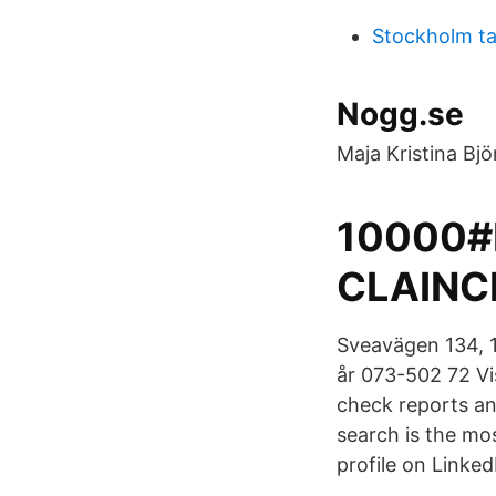
Stockholm t
Nogg.se
Maja Kristina Bj
10000#
CLAINC
Sveavägen 134, 1
år 073-502 72 Vi
check reports an
search is the mo
profile on Linked